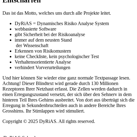
Entschärfen
Das ist das Motto, welches uns durch alle Projekte leitet.
DyRiAS = Dynamisches Risiko Analyse System
webbasierte Software
gibt Sicherheit bei der Risikoanalyse
immer auf dem neusten Stand
der Wissenschaft
Erkennen von Risikomustern
keine Checkliste, kein psychologischer Test
Verhaltensorientierte Analyse
verhindert Vorverurteilungen
Und hier können Sie wieder eine ganz normale Textpassage lesen.
Achtung! Dieser Blindtext wird gerade durch 130 Millionen
Rezeptoren Ihrer Netzhaut erfasst. Die Zellen werden dadurch in
einen Erregungszustand versetzt, der sich über den Sehnerv in dem
hinteren Teil Ihres Gehirns ausbreitet. Von dort aus überträgt sich die
Erregung in Sekundenbruchteilen auch in andere Bereiche Ihres
Grosshirns. Ihr Stirnlappen wird stimuliert.
Copyright © 2025 DyRiAS. All rights reserved.