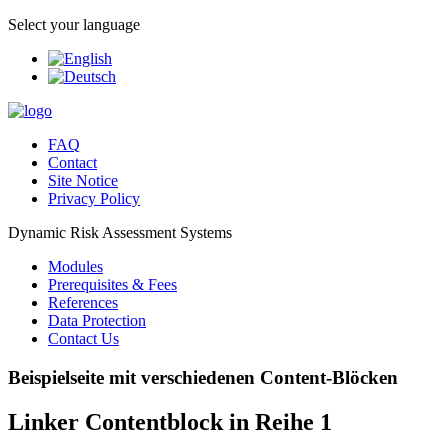
Select your language
FAQ
Contact
Site Notice
Privacy Policy
Dynamic Risk Assessment Systems
Modules
Prerequisites & Fees
References
Data Protection
Contact Us
Beispielseite mit verschiedenen Content-Blöcken
Linker Contentblock in Reihe 1